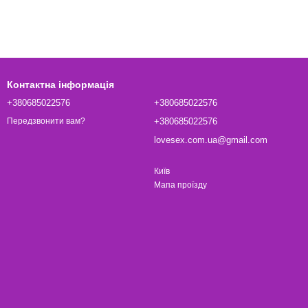
Контактна інформація
+380685022576
+380685022576
+380685022576
Передзвонити вам?
lovesex.com.ua@gmail.com
Київ
Мапа проїзду