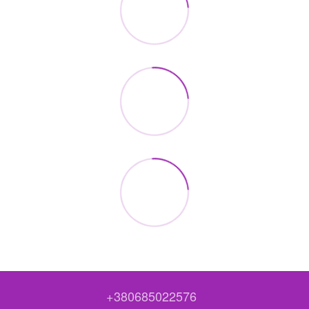
+380685022576