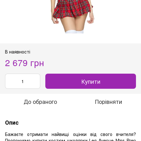
В наявності
2 679 грн
Купити
До обраного
Порівняти
Опис
Бажаєте отримати найвищі оцінки від свого вчителя?
Пропонуємо купити костюм школярки Leg Avenue Miss Prep