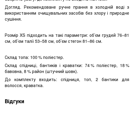
Догляд. Рекомендоване ручне прання в холодній воді з
використанням очищувальних засобів без хлору і природне
сушіння.
Розмір XS підходить на такі параметри: об’єм грудей 76–81
см, об’єм талії 53–58 см, об’єм стегон 81–86 см.
Склад топа: 100 % поліестер.
Склад спідниці, бантиків і краватки: 74 % поліестер, 18 %
бавовна, 8 % район (штучний шовк).
До комплекту входить: спідниця, топ, 2 бантики для
волосся, краватка.
Відгуки