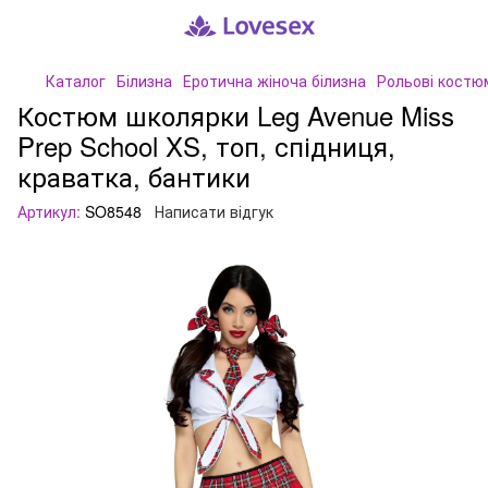
Каталог
Білизна
Еротична жіноча білизна
Рольові костю
Костюм школярки Leg Avenue Miss
Prep School XS, топ, спідниця,
краватка, бантики
Артикул:
SO8548
Написати відгук