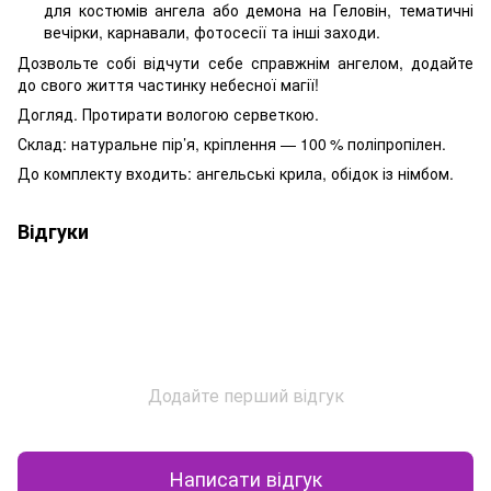
для костюмів ангела або демона на Геловін, тематичні
вечірки, карнавали, фотосесії та інші заходи.
Дозвольте собі відчути себе справжнім ангелом, додайте
до свого життя частинку небесної магії!
Догляд. Протирати вологою серветкою.
Склад: натуральне пір’я, кріплення — 100 % поліпропілен.
До комплекту входить: ангельські крила, обідок із німбом.
Відгуки
Додайте перший відгук
Написати відгук