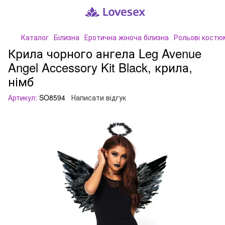
Каталог
Білизна
Еротична жіноча білизна
Рольові костю
Крила чорного ангела Leg Avenue
Angel Accessory Kit Black, крила,
німб
Артикул:
SO8594
Написати відгук