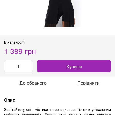
В наявності
1 389 грн
Купити
До обраного
Порівняти
Опис
Завітайте у світ містики та загадковості із цим унікальним
набором аксесуарів. Пропонуємо купити крила чорного