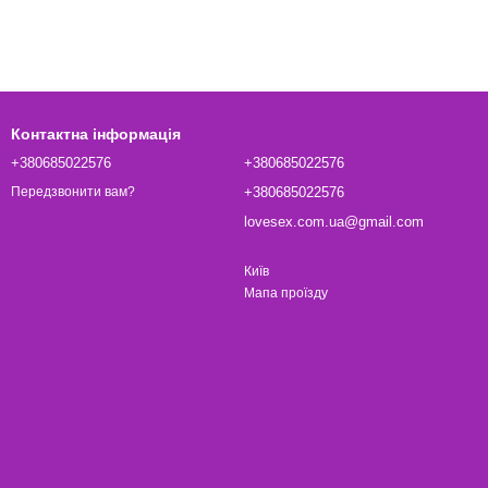
Контактна інформація
+380685022576
+380685022576
+380685022576
Передзвонити вам?
lovesex.com.ua@gmail.com
Київ
Мапа проїзду