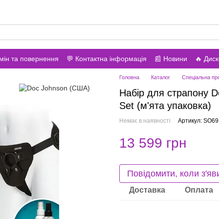
вонити вам?
мін та повернення
💬 Контактна інформація
📰 Новини
🔥 Дис
Головна
Каталог
Спеціальна пр
Набір для страпону D
Set (м'ята упаковка)
Немає в наявності
Артикул: SO6
13 599 грн
Повідомити, коли з'яв
Доставка
Оплата