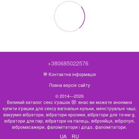
+380685022576
💬 Контактна інформація
Повна версія сайту
© 2014—2026
Великий каталог секс іграшок 😻: внас ви можете анонімно
купити іграшки для сексу вагінальні кульки, менструальні чаші,
вакуумні вібратори, вібратори-кролики, вібратори для точки g,
вібратори для пар, вібратори на палець, віброяйця, вібропулі,
вібромасажери, фалоімітатори і ділдо, фалоімітатори.
UA
RU