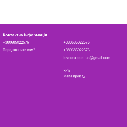
Контактна інформація
+380685022576
+380685022576
+380685022576
Передзвонити вам?
lovesex.com.ua@gmail.com
Київ
Мапа проїзду