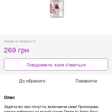
Немає в наявності
269 грн
Повідомити, коли з'явиться
До обраного
Порівняти
Опис
Задіяти всі свої почуття, включаючи смак! Пропонуємо
купити лубрикант на водній основі Desire by Swiss Navy