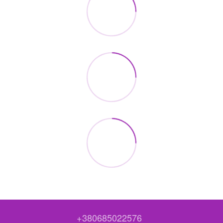
+380685022576