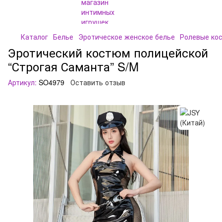
Каталог
Белье
Эротическое женское белье
Ролевые ко
Эротический костюм полицейской
“Строгая Саманта” S/M
Артикул:
SO4979
Оставить отзыв