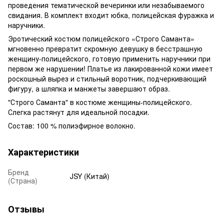
проведения тематической вечеринки или незабываемого
свидания. В комплект входит юбка, полицейская фуражка и
наручники.
Эротический костюм полицейского «Строго Саманта»
мгновенно превратит скромную девушку в бесстрашную
женщину-полицейского, готовую применить наручники при
первом же нарушении! Платье из лакированной кожи имеет
роскошный вырез и стильный воротник, подчеркивающий
фигуру, а шляпка и манжеты завершают образ.
"Строго Саманта" в костюме женщины-полицейского.
Слегка растянут для идеальной посадки.
Состав: 100 % полиэфирное волокно.
Характеристики
Бренд
JSY (Китай)
(Страна)
Отзывы