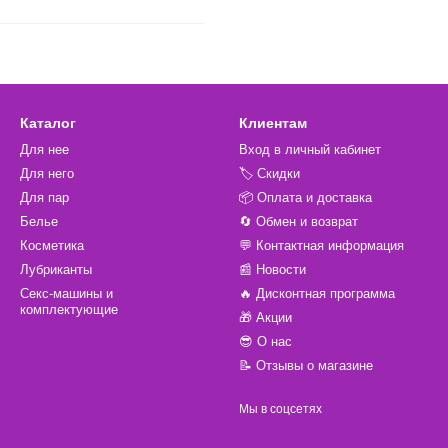
Каталог
Клиентам
Для нее
Вход в личный кабинет
Для него
🏷️ Скидки
Для пар
📦 Оплата и доставка
Белье
🔄 Обмен и возврат
Косметика
💬 Контактная информация
Лубриканты
📰 Новости
Секс-машины и
🔥 Дисконтная программа
комплектующие
🎁 Акции
😎 О нас
📝 Отзывы о магазине
Мы в соцсетях