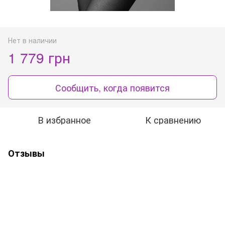
Нет в наличии
1 779 грн
Сообщить, когда появится
В избранное
К сравнению
Отзывы