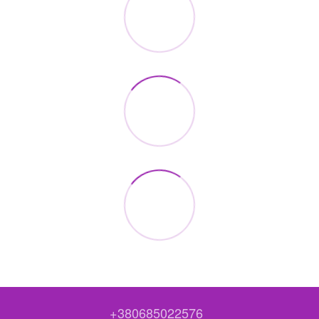
+380685022576