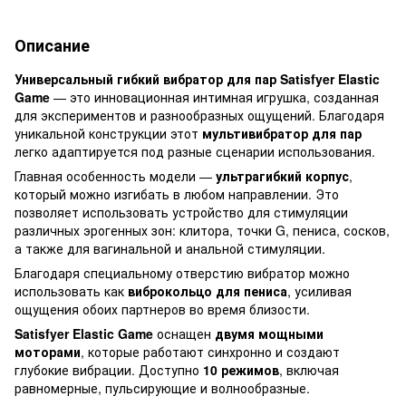
Описание
Универсальный гибкий вибратор для пар Satisfyer Elastic
Game
— это инновационная интимная игрушка, созданная
для экспериментов и разнообразных ощущений. Благодаря
уникальной конструкции этот
мультивибратор для пар
легко адаптируется под разные сценарии использования.
Главная особенность модели —
ультрагибкий корпус
,
который можно изгибать в любом направлении. Это
позволяет использовать устройство для стимуляции
различных эрогенных зон: клитора, точки G, пениса, сосков,
а также для вагинальной и анальной стимуляции.
Благодаря специальному отверстию вибратор можно
использовать как
виброкольцо для пениса
, усиливая
ощущения обоих партнеров во время близости.
Satisfyer Elastic Game
оснащен
двумя мощными
моторами
, которые работают синхронно и создают
глубокие вибрации. Доступно
10 режимов
, включая
равномерные, пульсирующие и волнообразные.