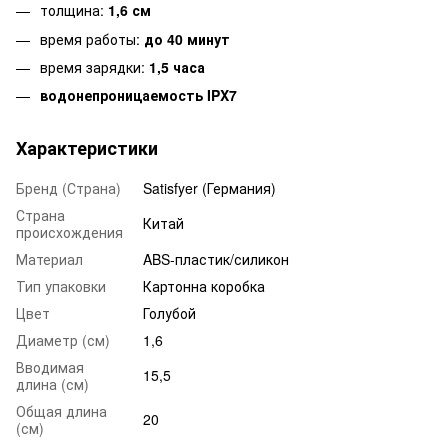
толщина:
1,6 см
время работы:
до 40 минут
время зарядки:
1,5 часа
водонепроницаемость IPX7
Характеристики
Бренд (Страна)
Satisfyer (Германия)
Страна
Китай
происхождения
Материал
ABS-пластик/силикон
Тип упаковки
Картонна коробка
Цвет
Голубой
Диаметр (см)
1,6
Вводимая
15,5
длина (см)
Общая длина
20
(см)