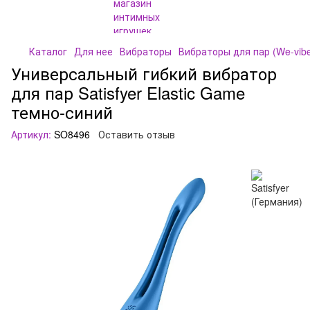
Каталог
Для нее
Вибраторы
Вибраторы для пар (We-vib
Универсальный гибкий вибратор
для пар Satisfyer Elastic Game
темно-синий
Артикул:
SO8496
Оставить отзыв