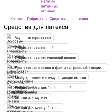
Каталог
Лубриканты
Средства для латекса
Средства для латекса
Вкусовые (оральные)
Лубриканты на водной основе
Лубриканты на силиконовой основе
Для анального секса и фистинга, расслабляющие средства
Возбуждающие и стимулирующие смазки
Лубриканты на комбинированной основе
Смазки для мужчин
Смазки для мастурбаторов