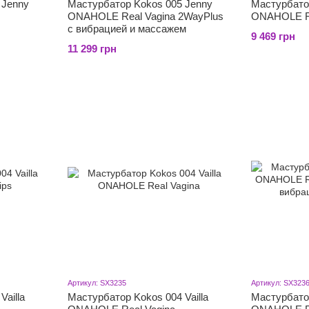
 Jenny
Мастурбатор Kokos 005 Jenny
Мастурбато
ONAHOLE Real Vagina 2WayPlus
ONAHOLE Re
с вибрацией и массажем
9 469 грн
11 299 грн
Артикул: SX3235
Артикул: SX323
ailla
Мастурбатор Kokos 004 Vailla
Мастурбатор