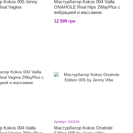
р Kokos 005 Jenny
Мастурбатор Kokos 004 Vailla
al Vagina
ONAHOLE Real Hips 2WayPlus с
вибрацией и массажем
12 599 грн
6
Артикул: SX3234
 Kokos 004 Vailla
Мастурбатор Kokos Onahole