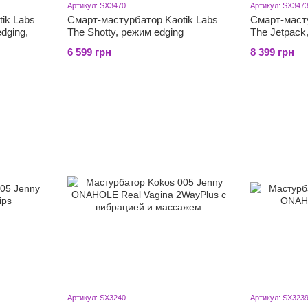
Артикул: SX3470
Артикул: SX347
ik Labs
Смарт-мастурбатор Kaotik Labs
Смарт-масту
dging,
The Shotty, режим edging
The Jetpack
6 599 грн
8 399 грн
Артикул: SX3240
Артикул: SX323