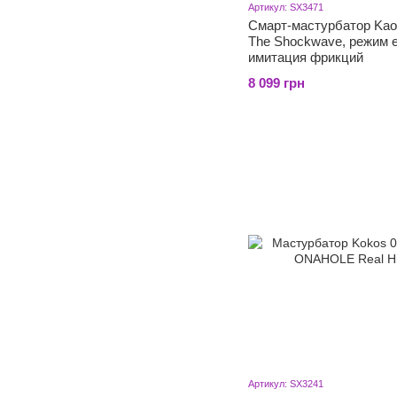
Артикул: SX3471
Смарт-мастурбатор Kaot
The Shockwave, режим e
имитация фрикций
8 099 грн
Артикул: SX3241