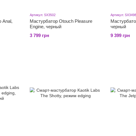
Артикул: SX3502
Артикул: SX349
 Anal,
Мастурбатор Otouch Pleasure
Мастурбатор
Engine, черный
черный
3 799 грн
9 399 грн