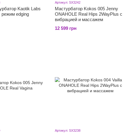
3
Артикул: SX3242
рбатор Kaotik Labs
Мастурбатор Kokos 005 Jenny
, режим edging
ONAHOLE Real Hips 2WayPlus с
вибрацией и массажем
12 599 грн
9
Артикул: SX3238