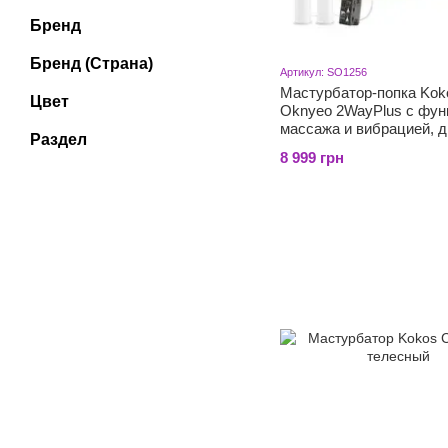
Бренд
Бренд (Страна)
Артикул: SO1256
Мастурбатор-попка Kok
Цвет
Oknyeo 2WayPlus с фун
массажа и вибрацией, д
Раздел
вагина и попка
8 999 грн