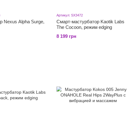
8
Артикул: SX3472
 Nexus Alpha Surge,
Смарт-мастурбатор Kaotik Labs
The Cocoon, режим edging
8 199 грн