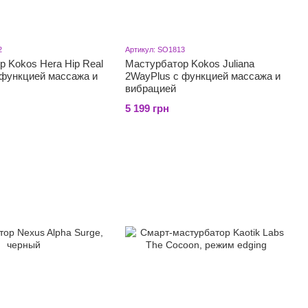
2
Артикул: SO1813
 Kokos Hera Hip Real
Мастурбатор Kokos Juliana
 функцией массажа и
2WayPlus с функцией массажа и
вибрацией
5 199 грн