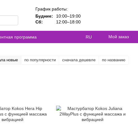
График работы:
Будние:
10:00–19:00
Сб:
12:00–18:00
Мой заказ
контная программа
RU
ала новые
по популярности
сначала дешевле
по названию