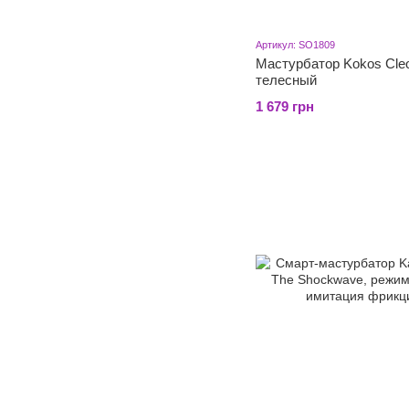
Артикул: SO1809
Мастурбатор Kokos Cleo
телесный
1 679 грн