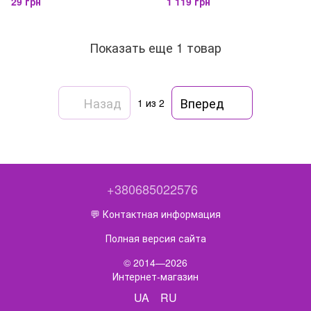
29 грн
1 119 грн
Показать еще 1 товар
Назад
Вперед
1
из 2
+380685022576
💬 Контактная информация
Полная версия сайта
© 2014—2026
Интернет-магазин
UA
RU