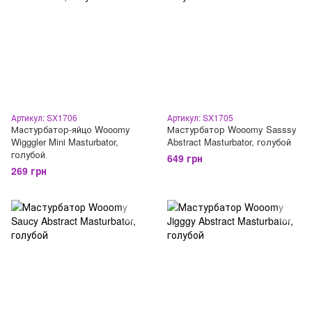
Артикул: SX1706
Артикул: SX1705
Мастурбатор-яйцо Wooomy
Мастурбатор Wooomy Sasssy
Wigggler Mini Masturbator,
Abstract Masturbator, голубой
голубой
649 грн
269 грн