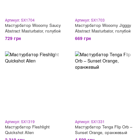
Артикул: SX1704
Артикул: SX1703
Мастурбатор Wooomy Saucy
Мастурбатор Wooomy Jigggy
Abstract Masturbator, голубой
Abstract Masturbator, голубой
729 грн
669 грн
Артикул: SX1319
Артикул: SX1331
Мастурбатор Fleshlight
Мастурбатор Tenga Flip Orb –
Quickshot Alien
Sunset Orange, оранжевый
2 319 грн
4 599 грн