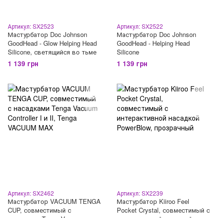
Артикул: SX2523
Артикул: SX2522
Мастурбатор Doc Johnson
Мастурбатор Doc Johnson
GoodHead - Glow Helping Head
GoodHead - Helping Head
Silicone, светящийся во тьме
Silicone
1 139 грн
1 139 грн
Артикул: SX2462
Артикул: SX2239
Мастурбатор VACUUM TENGA
Мастурбатор Kiiroo Feel
CUP, совместимый с
Pocket Crystal, совместимый с