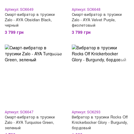
Артикул: SO6649
Артикул: SO6648
Смарт-вибратор в трусики
Смарт-вибратор в трусики
Zalo - AYA Obsidian Black,
Zalo - AYA Velvet Purple,
черный
фиолетовый
3 799 грн
3 799 грн
Артикул: SO6647
Артикул: SO6293
Смарт-вибратор в трусики
Вибратор в трусики Rocks Off
Zalo - AYA Turquoise Green,
Knickerbocker Glory - Burgundy,
зеленый
бордовый