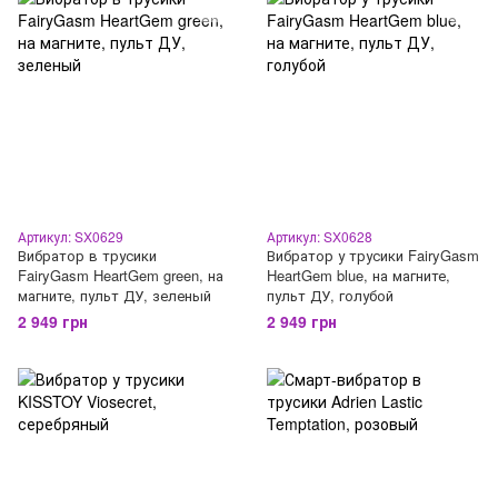
Артикул: SX0629
Артикул: SX0628
Вибратор в трусики
Вибратор у трусики FairyGasm
FairyGasm HeartGem green, на
HeartGem blue, на магните,
магните, пульт ДУ, зеленый
пульт ДУ, голубой
2 949 грн
2 949 грн