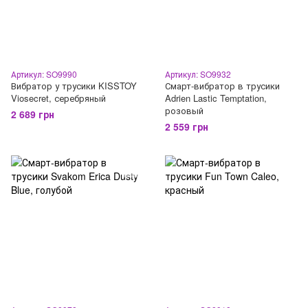
Артикул: SO9990
Артикул: SO9932
Вибратор у трусики KISSTOY
Смарт-вибратор в трусики
Viosecret, серебряный
Adrien Lastic Temptation,
розовый
2 689 грн
2 559 грн