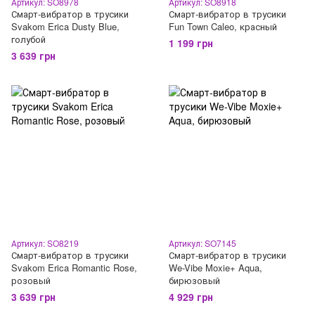
Артикул: SO8978
Артикул: SO8918
Смарт-вибратор в трусики
Смарт-вибратор в трусики
Svakom Erica Dusty Blue,
Fun Town Caleo, красный
голубой
1 199 грн
3 639 грн
Артикул: SO8219
Артикул: SO7145
Смарт-вибратор в трусики
Смарт-вибратор в трусики
Svakom Erica Romantic Rose,
We-Vibe Moxie+ Aqua,
розовый
бирюзовый
3 639 грн
4 929 грн