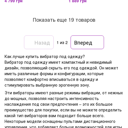
4 799 грн
1 889 грн
Показать еще 19 товаров
Назад
Вперед
1
из 2
Как лучше купить вибратор под одежду?
Вибратор под одежду имеет компактный и невидимый
дизайн, позволяющий скрыть его под одеждой. Он может
иметь различные формы и конфигурации, которые
позволяют комфортно вписываться в одежду и
стимулировать выбранную эрогенную зону.
Эти вибраторы имеют разные режимы вибрации, от нежных
до мощных, позволяя настроить интенсивность
наслаждения под свои предпочтения – это их большое
преимущество для покупки, если вы не можете определить
какой тип вибраторов вам подходит больше всего.
Некоторые модели оснащены пультами дистанционного
управления, что добавляет больше возможностей для игры