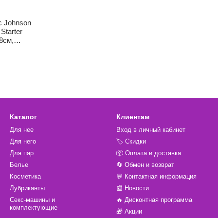
c Johnson
Starter
,8см,
Каталог
Клиентам
Для нее
Вход в личный кабинет
Для него
🏷️ Скидки
Для пар
📦 Оплата и доставка
Белье
🔄 Обмен и возврат
Косметика
💬 Контактная информация
Лубриканты
📰 Новости
Секс-машины и
🔥 Дисконтная программа
комплектующие
🎁 Акции