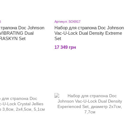
6
Артикул: SO6917
страпона Doc Johnson
Набор для страпона Doc Johnson
 VIBRATING Dual
Vac-U-Lock Dual Density Extreme
TRASKYN Set
Set
17 349 грн