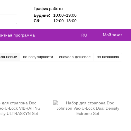
График работы:
Будние:
10:00–19:00
Сб:
12:00–18:00
Мой заказ
контная программа
RU
ала новые
по популярности
сначала дешевле
по названию