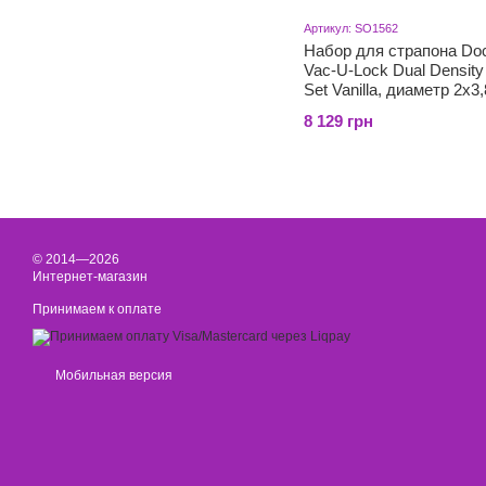
Артикул: SO1562
Набор для страпона Do
Vac-U-Lock Dual Density 
Set Vanilla, диаметр 2х3
5,1см
8 129 грн
© 2014—2026
Интернет-магазин
Принимаем к оплате
Мобильная версия