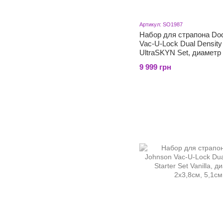
Артикул: SO1987
Набор для страпона Do
Vac-U-Lock Dual Density
UltraSKYN Set, диаметр
9 999 грн