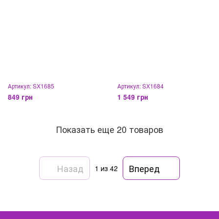
Артикул: SX1685
Артикул: SX1684
849 грн
1 549 грн
Показать еще 20 товаров
Назад
Вперед
1
из 42