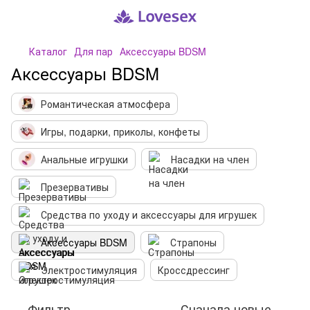
Каталог
Для пар
Аксессуары BDSM
Аксессуары BDSM
Романтическая атмосфера
Игры, подарки, приколы, конфеты
Анальные игрушки
Насадки на член
Презервативы
Средства по уходу и аксессуары для игрушек
Аксессуары BDSM
Страпоны
Электростимуляция
Кроссдрессинг
Фильтр
Сначала новые