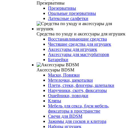
Презервативы
Презервативы
Оральные презервативы
Латексные салфетки
Средства по уходу и аксессуары для игрушек
Восстанавливающие средства
Чистящие средства для игрушек
Аксессуары для игрушек
Аксессуары для мастурбаторов
Батарейки
Аксессуары BDSM
Маски, Повязки
Метелочки, щекоталки
Плети, стеки, флогеры, шлепалки
Наручники, скотч, фиксаторы
Ошейники, поводки
Кляпы
Мебель для секса, бдсм мебель,
фиксаторы в пространстве
Свечи для BDSM
Зажимы для сосков и клитора
Наборы игрушек