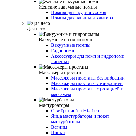
Женские вакуумные помпы
Помпы для груди и сосков
Помпы для вагины и клитора
Для него
Вакуумные и гидропомпы
Вакуумные помпы
Гидропомпы
Аксессуары для помп и гидропомп,
линейки
Массажеры простаты
Массажеры простаты без вибрации
Массажеры простаты с вибрацией
Массажеры простаты с ротацией и
массажем
Мастурбаторы
С вибрацией и Hi-Tech
Яйца мастурбаторы и покет-
мастурбаторы
Вагины
Попки