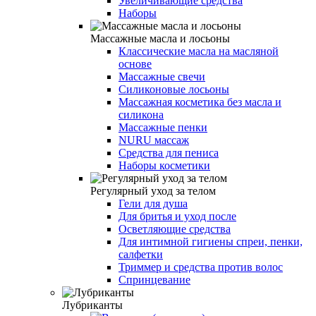
Увеличивающие средства
Наборы
Массажные масла и лосьоны
Классические масла на масляной
основе
Массажные свечи
Силиконовые лосьоны
Массажная косметика без масла и
силикона
Массажные пенки
NURU массаж
Средства для пениса
Наборы косметики
Регулярный уход за телом
Гели для душа
Для бритья и уход после
Осветляющие средства
Для интимной гигиены спреи, пенки,
салфетки
Триммер и средства против волос
Спринцевание
Лубриканты