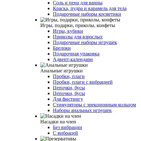
Соль и пена для ванны
Краска, пудра и карамель для тела
Подарочные наборы косметики
Игры, подарки, приколы, конфеты
Игры, кубики
Приколы для взрослых
Подарочные наборы игрушек
Брелоки
Подарочная упаковка
Адвент-календари
Анальные игрушки
Пробки, плаги
Пробки, плаги с вибрацией
Цепочки, бусы
Цепочки, бусы
Для фистингу
Стимуляторы с эрекционным кольцом
Наборы анальных игрушек
Насадки на член
Без вибрации
С вибрацей