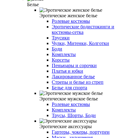
Белье
Эротическое женское белье
Ролевые костюмы
Эротические бодистокинги и
костюмы-сетка
Трусики
Чулки, Митенки, Колготки
Боди
Комплекты
Корсеты
Пеньюары и сорочки
Платья и юбки
Лакированное белье
Стрепы и белье из стреп
Белье для спорта
Эротическое мужское белье
Ролевые костюмы
Комплекты
Трусы, Шорты, Боди
Эротические аксессуары
Гартеры, чокеры, портупеи
Маски - украшения