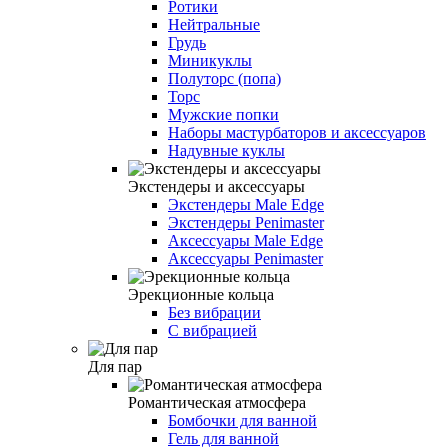
Ротики
Нейтральные
Грудь
Миникуклы
Полуторс (попа)
Торс
Мужские попки
Наборы мастурбаторов и аксессуаров
Надувные куклы
Экстендеры и аксессуары
Экстендеры Male Edge
Экстендеры Penimaster
Аксессуары Male Edge
Аксессуары Penimaster
Эрекционные кольца
Без вибрации
С вибрацией
Для пар
Романтическая атмосфера
Бомбочки для ванной
Гель для ванной