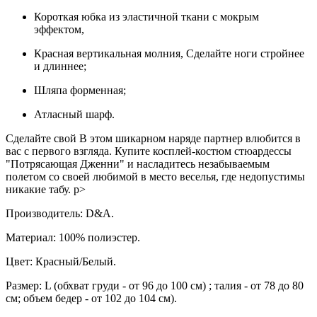
Короткая юбка из эластичной ткани с мокрым
эффектом,
Красная вертикальная молния, Сделайте ноги стройнее
и длиннее;
Шляпа форменная;
Атласный шарф.
Сделайте свой В этом шикарном наряде партнер влюбится в
вас с первого взгляда. Купите косплей-костюм стюардессы
"Потрясающая Дженни" и насладитесь незабываемым
полетом со своей любимой в место веселья, где недопустимы
никакие табу. p>
Производитель: D&A.
Материал: 100% полиэстер.
Цвет: Красный/Белый.
Размер: L (обхват груди - от 96 до 100 см) ; талия - от 78 до 80
см; объем бедер - от 102 до 104 см).