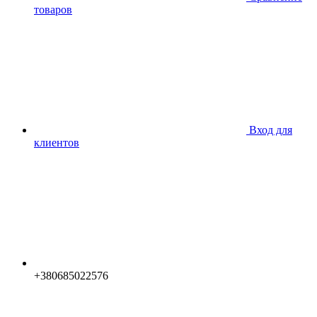
товаров
Вход для
клиентов
+380685022576