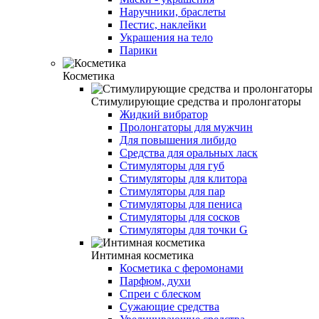
Наручники, браслеты
Пестис, наклейки
Украшения на тело
Парики
Косметика
Стимулирующие средства и пролонгаторы
Жидкий вибратор
Пролонгаторы для мужчин
Для повышения либидо
Средства для оральных ласк
Стимуляторы для губ
Стимуляторы для клитора
Стимуляторы для пар
Стимуляторы для пениса
Стимуляторы для сосков
Стимуляторы для точки G
Интимная косметика
Косметика с феромонами
Парфюм, духи
Спреи с блеском
Сужающие средства