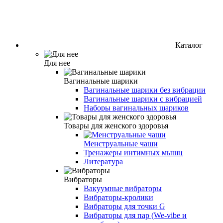
Каталог
Для нее
Вагинальные шарики
Вагинальные шарики без вибрации
Вагинальные шарики с вибрацией
Наборы вагинальных шариков
Товары для женского здоровья
Менструальные чаши
Тренажеры интимных мышц
Литература
Вибраторы
Вакуумные вибраторы
Вибраторы-кролики
Вибраторы для точки G
Вибраторы для пар (We-vibe и