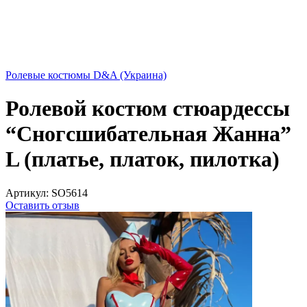
Ролевые костюмы D&A (Украина)
Ролевой костюм стюардессы
“Сногсшибательная Жанна”
L (платье, платок, пилотка)
Артикул:
SO5614
Оставить отзыв