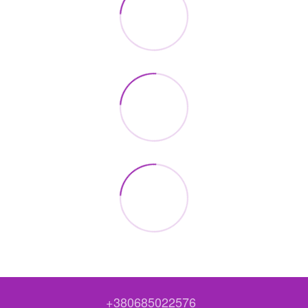
+380685022576