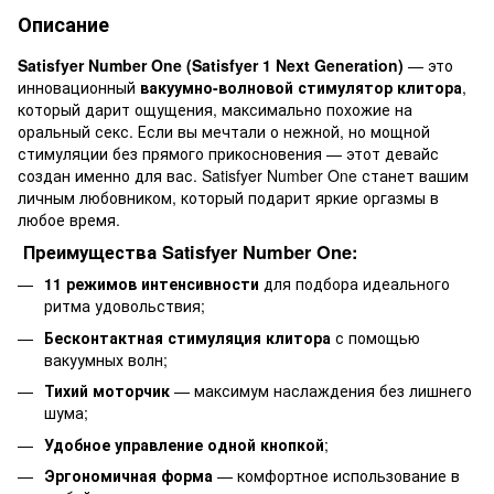
Описание
Satisfyer Number One (Satisfyer 1 Next Generation)
— это
инновационный
вакуумно-волновой стимулятор клитора
,
который дарит ощущения, максимально похожие на
оральный секс. Если вы мечтали о нежной, но мощной
стимуляции без прямого прикосновения — этот девайс
создан именно для вас. Satisfyer Number One станет вашим
личным любовником, который подарит яркие оргазмы в
любое время.
Преимущества Satisfyer Number One:
11 режимов интенсивности
для подбора идеального
ритма удовольствия;
Бесконтактная стимуляция клитора
с помощью
вакуумных волн;
Тихий моторчик
— максимум наслаждения без лишнего
шума;
Удобное управление одной кнопкой
;
Эргономичная форма
— комфортное использование в