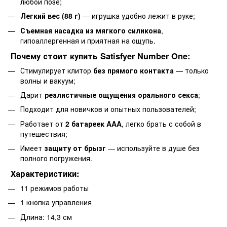
любой позе;
Легкий вес (88 г)
— игрушка удобно лежит в руке;
Съемная насадка из мягкого силикона
,
гипоаллергенная и приятная на ощупь.
Почему стоит купить Satisfyer Number One:
Стимулирует клитор
без прямого контакта
— только
волны и вакуум;
Дарит
реалистичные ощущения орального секса
;
Подходит для новичков и опытных пользователей;
Работает от
2 батареек AAA
, легко брать с собой в
путешествия;
Имеет
защиту от брызг
— используйте в душе без
полного погружения.
Характеристики:
11 режимов работы
1 кнопка управления
Длина: 14,3 см