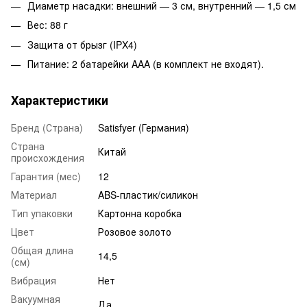
Диаметр насадки: внешний — 3 см, внутренний — 1,5 см
Вес: 88 г
Защита от брызг (IPX4)
Питание: 2 батарейки AAA (в комплект не входят).
Характеристики
Бренд (Страна)
Satisfyer (Германия)
Страна
Китай
происхождения
Гарантия (мес)
12
Материал
ABS-пластик/силикон
Тип упаковки
Картонна коробка
Цвет
Розовое золото
Общая длина
14,5
(см)
Вибрация
Нет
Вакуумная
Да