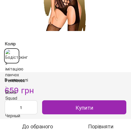
Колір
В наявності
659 грн
Купити
До обраного
Порівняти