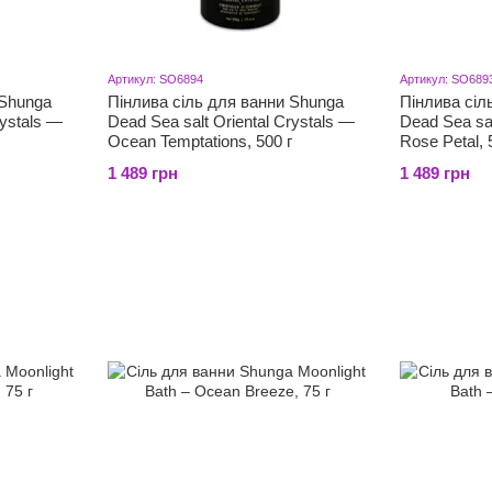
Артикул: SO6894
Артикул: SO689
 Shunga
Пінлива сіль для ванни Shunga
Пінлива сіл
rystals —
Dead Sea salt Oriental Crystals —
Dead Sea sal
Ocean Temptations, 500 г
Rose Petal, 
1 489 грн
1 489 грн