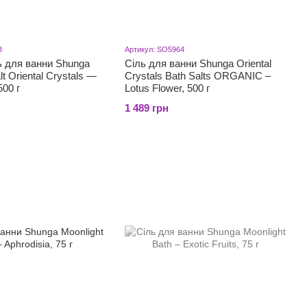
3
Артикул: SO5964
ь для ванни Shunga
Сіль для ванни Shunga Oriental
t Oriental Crystals —
Crystals Bath Salts ORGANIC –
500 г
Lotus Flower, 500 г
1 489 грн