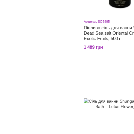
Артикул: SO6895
Пінлива сіль для ванни
Dead Sea salt Oriental C
Exotic Fruits, 500 г
1 489 грн