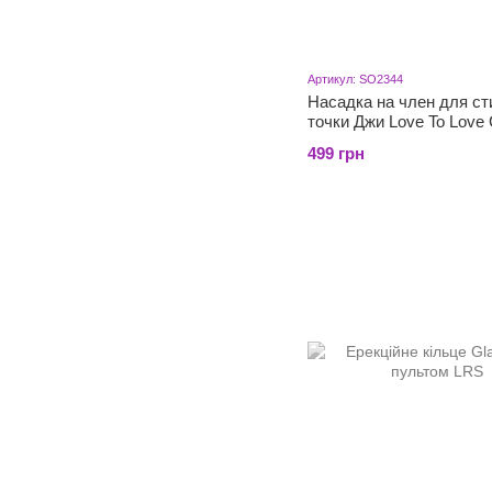
Артикул: SO2344
Насадка на член для ст
точки Джи Love To Lov
499 грн