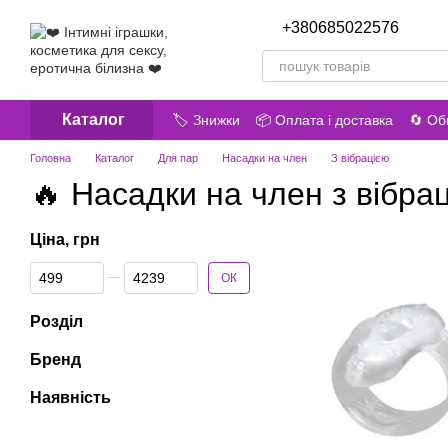
Перейти до основного контенту
+380685022576
Передз
Каталог
🏷️ Знижки
📦 Оплата і доставка
🔄 Об
😎 Про нас
📝 Відгуки про магазин
Головна
Каталог
Для пар
Насадки на член
З вібрацією
🔥 Насадки на член з вібра
Ціна, грн
Від Ціна, грн
До Ціна, грн
ОК
Розділ
Бренд
Наявність