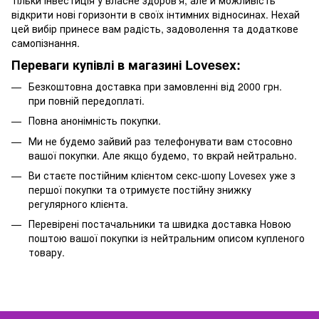
тільки інвестиція у власне здоров'я, але й можливість
відкрити нові горизонти в своїх інтимних відносинах. Нехай
цей вибір принесе вам радість, задоволення та додаткове
самопізнання.
Переваги купівлі в магазині Lovesex:
Безкоштовна доставка при замовленні від 2000 грн.
при повній передоплаті.
Повна анонімність покупки.
Ми не будемо зайвий раз телефонувати вам стосовно
вашої покупки. Але якщо будемо, то вкрай нейтрально.
Ви стаєте постійним клієнтом секс-шопу Lovesex уже з
першої покупки та отримуєте постійну знижку
регулярного клієнта.
Перевірені постачальники та швидка доставка Новою
поштою вашої покупки із нейтральним описом купленого
товару.