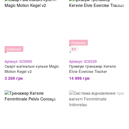
Новинка
Новинка
Хіт
Артикул: SO2690
Артикул: SO2029
Смарт-вагінальні кульки Magic
Преміум тренажер Кегеля
Motion Kegel v2
Elvie Exercise Tracker
3 269 грн
14 999 грн