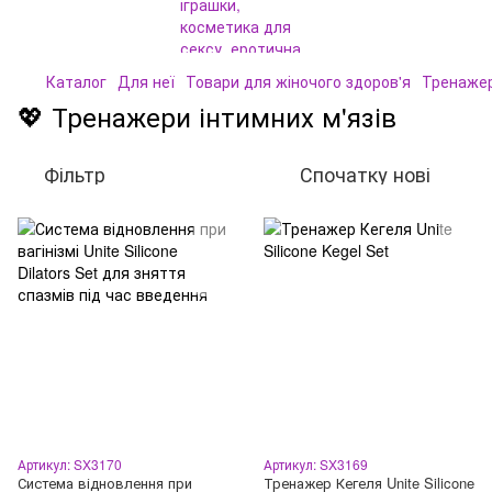
Каталог
Для неї
Товари для жіночого здоров'я
Тренажер
💖 Тренажери інтимних м'язів
Фільтр
Спочатку нові
Артикул: SX3170
Артикул: SX3169
Система відновлення при
Тренажер Кегеля Unite Silicone