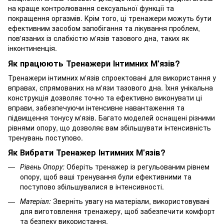
на краще контролювання сексуальної функції та
покращення оргазмів. Крім того, ці тренажери можуть бути
ефективним засобом запобігання та лікування проблем,
пов'язаних із слабкістю м'язів тазового дна, таких як
інконтиненція.
Як працюють Тренажери Інтимних М'язів?
Тренажери інтимних м'язів спроектовані для використання у
вправах, спрямованих на м'язи тазового дна. Їхня унікальна
конструкція дозволяє точно та ефективно виконувати ці
вправи, забезпечуючи інтенсивне навантаження та
підвищення тонусу м'язів. Багато моделей оснащені різними
рівнями опору, що дозволяє вам збільшувати інтенсивність
тренувань поступово.
Як Вибрати Тренажер Інтимних М'язів?
Рівень Опору:
Оберіть тренажер із регульованим рівнем
опору, щоб ваші тренування були ефективними та
поступово збільшувалися в інтенсивності.
Матеріал:
Зверніть увагу на матеріали, використовувані
для виготовлення тренажеру, щоб забезпечити комфорт
та безпеку використання.