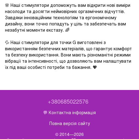
🌸 Наші стимулятори допоможуть вам відкрити нові виміри
насолоди та досягти неймовірних оргазмічних відчуттів.
Завдяки інноваційним технологіям та ергономічному
дизайну, вони точно попадуть у ціль та забезпечать вам
незабутні моменти екстазу. 🌈
💦 Наші стимулятори для точки G виготовлені з
використанням безпечних матеріалів, що гарантує комфорт
та безпеку використання. Вони мають різноманітні режими
вібрації та інтенсивності, що дозволяють вам налаштувати
їх під ваші особисті потреби та бажання. 💖
+380685022576
💬 Контактна інформація
Повна версія сайту
© 2014—2026