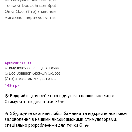
Артикул: SO1997
Стимулюючий гель для точки
G Doc Johnson Spot-On G-Spot
(7 гр) з маслом мигдалю і
перцевої м'яти
149 грн
🌟 Відкрийте для себе нові відчуття з нашою колекцією
Стимуляторів для точки G! 🌟
🔥 Збуджуйте свої найглибші бажання та відкрийте нові межі
задоволення з нашими високоякісними стимуляторами,
спеціально розробленими для точки G. 💫