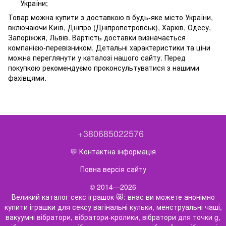
України;
Товар можна купити з доставкою в будь-яке місто України,
включаючи Київ, Дніпро (Дніпропетровськ), Харків, Одесу,
Запоріжжя, Львів. Вартість доставки визначається
компанією-перевізником. Детальні характеристики та ціни
можна переглянути у каталозі нашого сайту. Перед
покупкою рекомендуємо проконсультуватися з нашими
фахівцями.
+380685022576
💬 Контактна інформація
Повна версія сайту
© 2014—2026
Великий каталог секс іграшок 😻: внас ви можете анонімно
купити іграшки для сексу вагінальні кульки, менструальні чаші,
вакуумні вібратори, вібратори-кролики, вібратори для точки g,