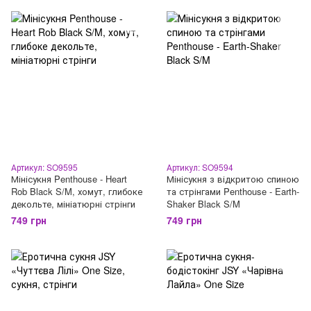
Артикул: SO9595
Артикул: SO9594
Мінісукня Penthouse - Heart
Мінісукня з відкритою спиною
Rob Black S/M, хомут, глибоке
та стрінгами Penthouse - Earth-
декольте, мініатюрні стрінги
Shaker Black S/M
749 грн
749 грн