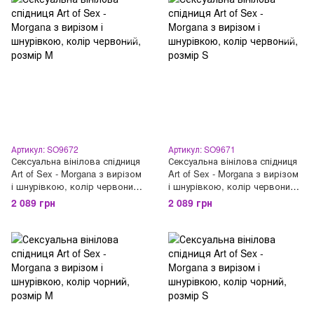
Артикул: SO9672
Артикул: SO9671
Сексуальна вінілова спідниця
Сексуальна вінілова спідниця
Art of Sex - Morgana з вирізом
Art of Sex - Morgana з вирізом
і шнурівкою, колір червоний,
і шнурівкою, колір червоний,
розмір M
розмір S
2 089 грн
2 089 грн