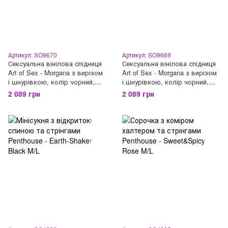
Артикул: SO9670
Артикул: SO9669
Сексуальна вінілова спідниця
Сексуальна вінілова спідниця
Art of Sex - Morgana з вирізом
Art of Sex - Morgana з вирізом
і шнурівкою, колір чорний,
і шнурівкою, колір чорний,
розмір M
розмір S
2 089 грн
2 089 грн