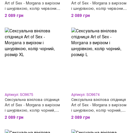
Art of Sex - Morgana з вирізом
Art of Sex - Morgana з вирізом
і шнурівкою, колір червоний,
і шнурівкою, колір червоний,
розмір XL
розмір L
2 089 грн
2 089 грн
Артикул: SO9675
Артикул: SO9674
Сексуальна вінілова спідниця
Сексуальна вінілова спідниця
Art of Sex - Morgana з вирізом
Art of Sex - Morgana з вирізом
і шнурівкою, колір чорний,
і шнурівкою, колір чорний,
розмір XL
розмір L
2 089 грн
2 089 грн