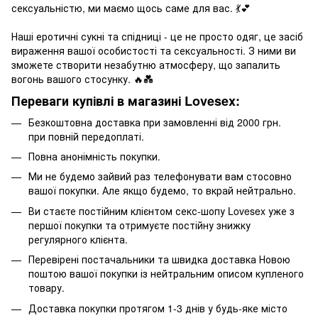
сексуальністю, ми маємо щось саме для вас. 💃💕
Наші еротичні сукні та спідниці - це не просто одяг, це засіб
вираження вашої особистості та сексуальності. З ними ви
зможете створити незабутню атмосферу, що запалить
вогонь вашого стосунку. 🔥💑
Переваги купівлі в магазині Lovesex:
Безкоштовна доставка при замовленні від 2000 грн.
при повній передоплаті.
Повна анонімність покупки.
Ми не будемо зайвий раз телефонувати вам стосовно
вашої покупки. Але якщо будемо, то вкрай нейтрально.
Ви стаєте постійним клієнтом секс-шопу Lovesex уже з
першої покупки та отримуєте постійну знижку
регулярного клієнта.
Перевірені постачальники та швидка доставка Новою
поштою вашої покупки із нейтральним описом купленого
товару.
Доставка покупки протягом 1-3 днів у будь-яке місто