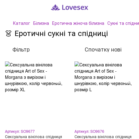
Каталог
Білизна
Еротична жіноча білизна
Сукні та спідни
👗 Еротичні сукні та спідниці
Фільтр
Спочатку нові
Артикул: SO9677
Артикул: SO9676
Сексуальна вінілова спідниця
Сексуальна вінілова спідниця