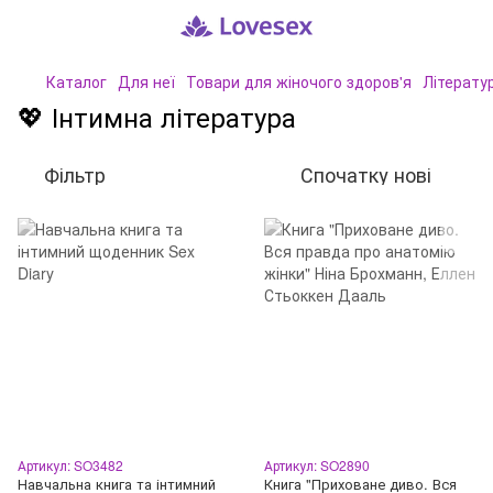
Каталог
Для неї
Товари для жіночого здоров'я
Літерату
💖 Інтимна література
Фільтр
Спочатку нові
Артикул: SO3482
Артикул: SO2890
Навчальна книга та інтимний
Книга "Приховане диво. Вся