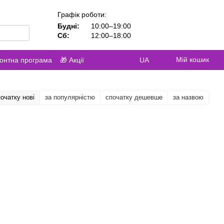
Графік роботи:
Будні:
10:00–19:00
Сб:
12:00–18:00
Мій кошик
контна програма
🎁 Акції
UA
очатку нові
за популярністю
спочатку дешевше
за назвою