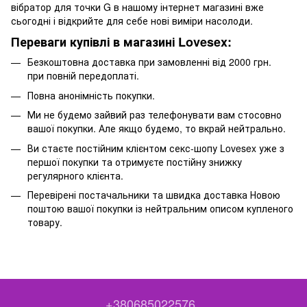
вібратор для точки G в нашому інтернет магазині вже
сьогодні і відкрийте для себе нові виміри насолоди.
Переваги купівлі в магазині Lovesex:
Безкоштовна доставка при замовленні від 2000 грн.
при повній передоплаті.
Повна анонімність покупки.
Ми не будемо зайвий раз телефонувати вам стосовно
вашої покупки. Але якщо будемо, то вкрай нейтрально.
Ви стаєте постійним клієнтом секс-шопу Lovesex уже з
першої покупки та отримуєте постійну знижку
регулярного клієнта.
Перевірені постачальники та швидка доставка Новою
поштою вашої покупки із нейтральним описом купленого
товару.
+380685022576