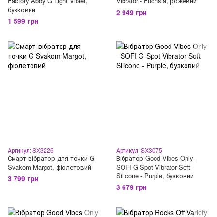
Factory Abby G Light Violet,
Vibrator - Fuchsia, рожевий
бузковий
2 949 грн
1 599 грн
Артикул: SX3226
Артикул: SX3075
Смарт-вібратор для точки G
Вібратор Good Vibes Only -
Svakom Margot, фіолетовий
SOFI G-Spot Vibrator Soft
Silicone - Purple, бузковий
3 799 грн
3 679 грн