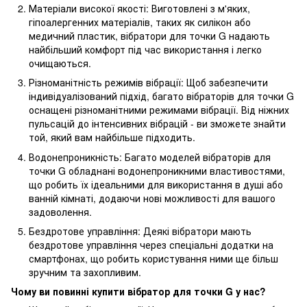
Матеріали високої якості: Виготовлені з м'яких,
гіпоалергенних матеріалів, таких як силікон або
медичний пластик, вібратори для точки G надають
найбільший комфорт під час використання і легко
очищаються.
Різноманітність режимів вібрації: Щоб забезпечити
індивідуалізований підхід, багато вібраторів для точки G
оснащені різноманітними режимами вібрації. Від ніжних
пульсацій до інтенсивних вібрацій - ви зможете знайти
той, який вам найбільше підходить.
Водонепроникність: Багато моделей вібраторів для
точки G обладнані водонепроникними властивостями,
що робить їх ідеальними для використання в душі або
ванній кімнаті, додаючи нові можливості для вашого
задоволення.
Бездротове управління: Деякі вібратори мають
бездротове управління через спеціальні додатки на
смартфонах, що робить користування ними ще більш
зручним та захопливим.
Чому ви повинні купити вібратор для точки G у нас?