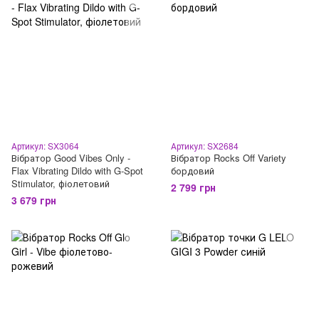
Артикул: SX3064
Артикул: SX2684
Вібратор Good Vibes Only -
Вібратор Rocks Off Variety
Flax Vibrating Dildo with G-Spot
бордовий
Stimulator, фіолетовий
2 799 грн
3 679 грн