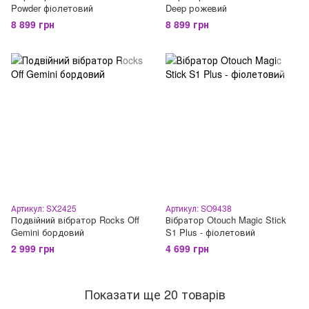
Powder фіолетовий
Deep рожевий
8 899 грн
8 899 грн
Артикул: SX2425
Артикул: SO9438
Подвійний вібратор Rocks Off
Вібратор Otouch Magic Stick
Gemini бордовий
S1 Plus - фіолетовий
2 999 грн
4 699 грн
Показати ще 20 товарів