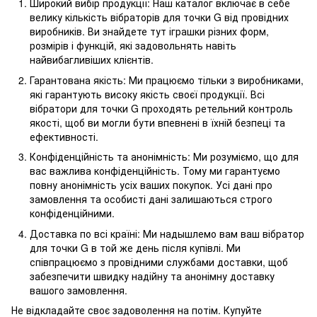
Широкий вибір продукції: Наш каталог включає в себе
велику кількість вібраторів для точки G від провідних
виробників. Ви знайдете тут іграшки різних форм,
розмірів і функцій, які задовольнять навіть
найвибагливіших клієнтів.
Гарантована якість: Ми працюємо тільки з виробниками,
які гарантують високу якість своєї продукції. Всі
вібратори для точки G проходять ретельний контроль
якості, щоб ви могли бути впевнені в їхній безпеці та
ефективності.
Конфіденційність та анонімність: Ми розуміємо, що для
вас важлива конфіденційність. Тому ми гарантуємо
повну анонімність усіх ваших покупок. Усі дані про
замовлення та особисті дані залишаються строго
конфіденційними.
Доставка по всі країні: Ми надышлемо вам ваш вібратор
для точки G в той же день після купівлі. Ми
співпрацюємо з провідними службами доставки, щоб
забезпечити швидку надійну та анонімну доставку
вашого замовлення.
Не відкладайте своє задоволення на потім. Купуйте