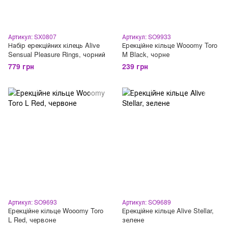
Артикул: SX0807
Артикул: SO9933
Набір ерекційних кілець Alive
Ерекційне кільце Wooomy Toro
Sensual Pleasure Rings, чорний
M Black, чорне
779 грн
239 грн
Артикул: SO9693
Артикул: SO9689
Ерекційне кільце Wooomy Toro
Ерекційне кільце Alive Stellar,
L Red, червоне
зелене