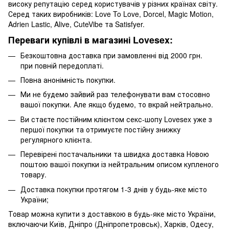
високу репутацію серед користувачів у різних країнах світу.
Серед таких виробників: Love To Love, Dorcel, Magic Motion,
Adrien Lastic, Alive, CuteVibe та Satisfyer.
Переваги купівлі в магазині Lovesex:
Безкоштовна доставка при замовленні від 2000 грн.
при повній передоплаті.
Повна анонімність покупки.
Ми не будемо зайвий раз телефонувати вам стосовно
вашої покупки. Але якщо будемо, то вкрай нейтрально.
Ви стаєте постійним клієнтом секс-шопу Lovesex уже з
першої покупки та отримуєте постійну знижку
регулярного клієнта.
Перевірені постачальники та швидка доставка Новою
поштою вашої покупки із нейтральним описом купленого
товару.
Доставка покупки протягом 1-3 днів у будь-яке місто
України;
Товар можна купити з доставкою в будь-яке місто України,
включаючи Київ, Дніпро (Дніпропетровськ), Харків, Одесу,