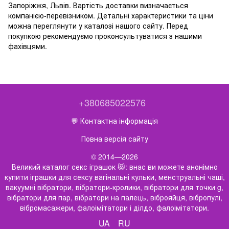
Запоріжжя, Львів. Вартість доставки визначається
компанією-перевізником. Детальні характеристики та ціни
можна переглянути у каталозі нашого сайту. Перед
покупкою рекомендуємо проконсультуватися з нашими
фахівцями.
+380685022576
💬 Контактна інформація
Повна версія сайту
© 2014—2026
Великий каталог секс іграшок 😻: внас ви можете анонімно
купити іграшки для сексу вагінальні кульки, менструальні чаші,
вакуумні вібратори, вібратори-кролики, вібратори для точки g,
вібратори для пар, вібратори на палець, віброяйця, вібропулі,
вібромасажери, фалоімітатори і ділдо, фалоімітатори.
UA
RU