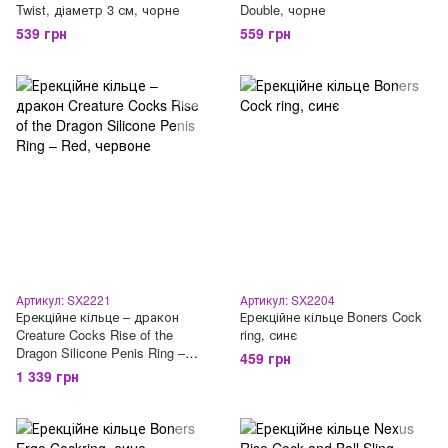
Twist, діаметр 3 см, чорне
Double, чорне
539 грн
559 грн
Артикул: SX2221
Артикул: SX2204
Ерекційне кільце – дракон
Ерекційне кільце Boners Cock
Creature Cocks Rise of the
ring, синє
Dragon Silicone Penis Ring –
459 грн
Red, червоне
1 339 грн