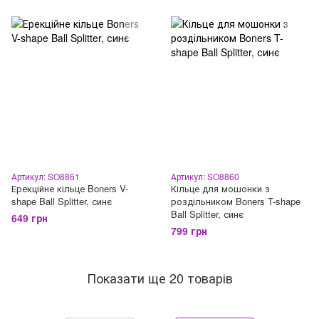
Артикул: SO8861
Артикул: SO8860
Ерекційне кільце Boners V-
Кільце для мошонки з
shape Ball Splitter, синє
роздільником Boners T-shape
Ball Splitter, синє
649 грн
799 грн
Показати ще 20 товарів