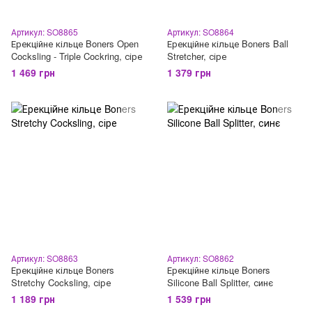
Артикул: SO8865
Артикул: SO8864
Ерекційне кільце Boners Open
Ерекційне кільце Boners Ball
Cocksling - Triple Cockring, сіре
Stretcher, сіре
1 469 грн
1 379 грн
Артикул: SO8863
Артикул: SO8862
Ерекційне кільце Boners
Ерекційне кільце Boners
Stretchy Cocksling, сіре
Silicone Ball Splitter, синє
1 189 грн
1 539 грн