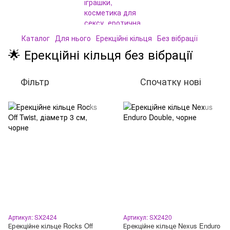
Каталог
Для нього
Ерекційні кільця
Без вібрації
🌟 Ерекційні кільця без вібрації
Фільтр
Спочатку нові
Артикул: SX2424
Артикул: SX2420
Ерекційне кільце Rocks Off
Ерекційне кільце Nexus Enduro