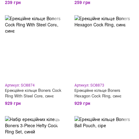
239 грн
259 грн
Артикул: SO8874
Артикул: SO8873
Ерекційне кільце Boners Cock
Ерекційне кільце Boners
Ring With Steel Core, синє
Hexagon Cock Ring, синє
929 грн
929 грн