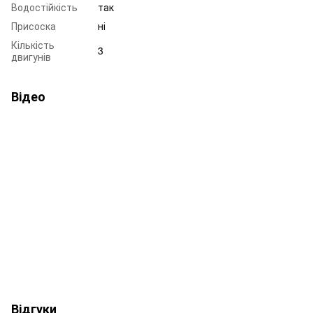
Водостійкість
так
Присоска
ні
Кількість
3
двигунів
Відео
Відгуки