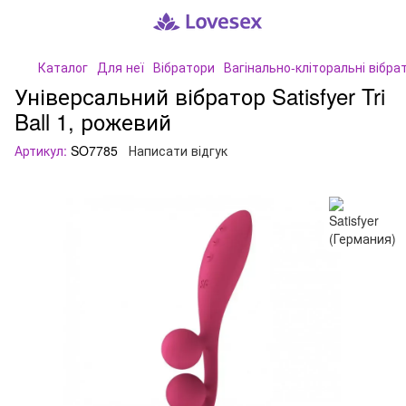
Каталог
Для неї
Вібратори
Вагінально-кліторальні вібра
Універсальний вібратор Satisfyer Tri
Ball 1, рожевий
Артикул:
SO7785
Написати відгук