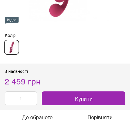
Відео
Колір
В наявності
2 459 грн
Купити
До обраного
Порівняти