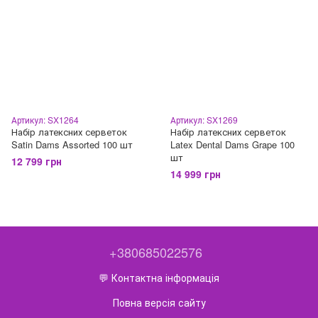
Артикул: SX1264
Артикул: SX1269
Набір латексних серветок
Набір латексних серветок
Satin Dams Assorted 100 шт
Latex Dental Dams Grape 100
шт
12 799 грн
14 999 грн
+380685022576
💬 Контактна інформація
Повна версія сайту