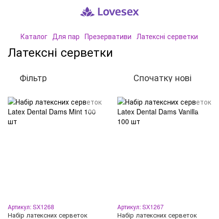
Каталог
Для пар
Презервативи
Латексні серветки
Латексні серветки
Фільтр
Спочатку нові
Артикул: SX1268
Артикул: SX1267
Набір латексних серветок
Набір латексних серветок