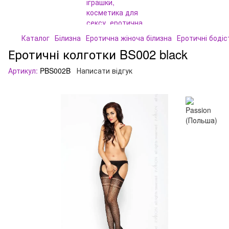
Каталог
Білизна
Еротична жіноча білизна
Еротичні бодіс
Еротичні колготки BS002 black
Артикул:
PBS002B
Написати відгук