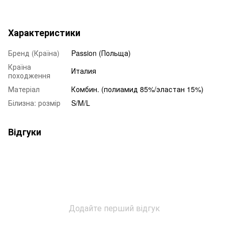
Характеристики
Бренд (Країна)
Passion (Польща)
Країна
Италия
походження
Матеріал
Комбин. (полиамид 85%/эластан 15%)
Білизна: розмір
S/M/L
Відгуки
Додайте перший відгук