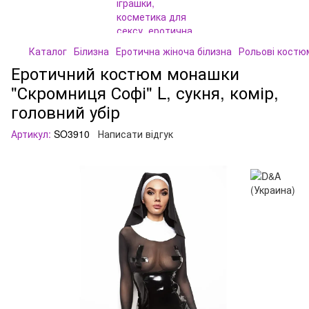
Каталог
Білизна
Еротична жіноча білизна
Рольові костю
Еротичний костюм монашки
"Скромниця Софі" L, сукня, комір,
головний убір
Артикул:
SO3910
Написати відгук