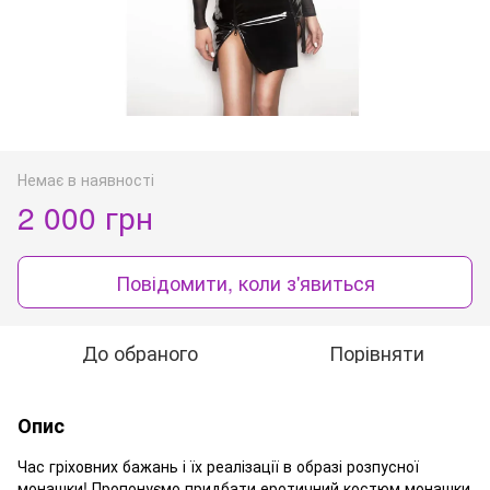
Немає в наявності
2 000 грн
Повідомити, коли з'явиться
До обраного
Порівняти
Опис
Час гріховних бажань і їх реалізації в образі розпусної
монашки! Пропонуємо придбати еротичний костюм монашки