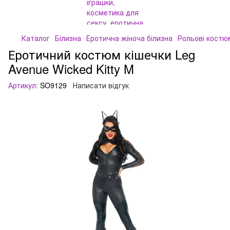
Каталог
Білизна
Еротична жіноча білизна
Рольові костю
Еротичний костюм кішечки Leg
Avenue Wicked Kitty M
Артикул:
SO9129
Написати відгук