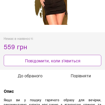
Немає в наявності
559 грн
Повідомити, коли з'явиться
До обраного
Порівняти
Опис
Якщо ви у пошуку гарячого образу для вечірки,
рекомендуємо купити міні-сукню з відкритою спиною та