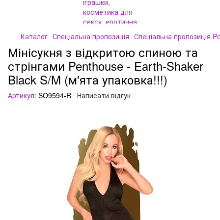
Каталог
Спеціальна пропозиція
Спеціальна пропозиція Pe
Мінісукня з відкритою спиною та
стрінгами Penthouse - Earth-Shaker
Black S/M (м'ята упаковка!!!)
Артикул:
SO9594-R
Написати відгук