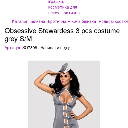
Каталог
Білизна
Еротична жіноча білизна
Рольові костю
Obsessive Stewardess 3 pcs costume
grey S/M
Артикул:
SO7308
Написати відгук