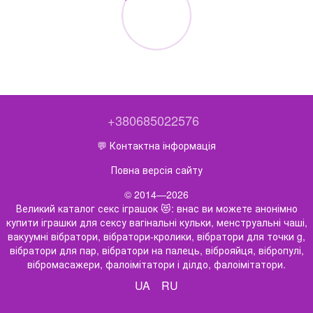
+380685022576
💬 Контактна інформація
Повна версія сайту
© 2014—2026
Великий каталог секс іграшок 😻: внас ви можете анонімно
купити іграшки для сексу вагінальні кульки, менструальні чаші,
вакуумні вібратори, вібратори-кролики, вібратори для точки g,
вібратори для пар, вібратори на палець, віброяйця, вібропулі,
вібромасажери, фалоімітатори і ділдо, фалоімітатори.
UA
RU