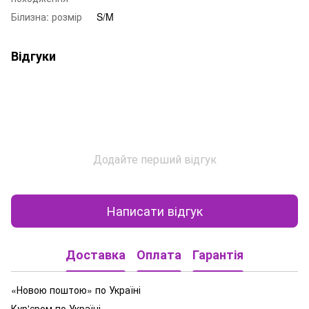
Білизна: розмір
S/M
Відгуки
Додайте перший відгук
Написати відгук
Доставка
Оплата
Гарантія
«Новою поштою» по Україні
Кур'єром по Україні