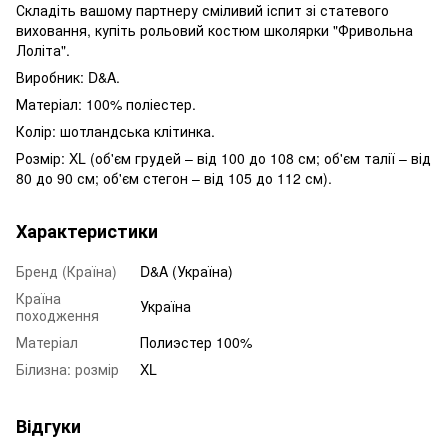
Складіть вашому партнеру сміливий іспит зі статевого
виховання, купіть рольовий костюм школярки "Фривольна
Лоліта".
Виробник: D&A.
Матеріал: 100% поліестер.
Колір: шотландська клітинка.
Розмір: XL (об'єм грудей – від 100 до 108 см; об'єм талії – від
80 до 90 см; об'єм стегон – від 105 до 112 см).
Характеристики
Бренд (Країна)
D&A (Україна)
Країна
Україна
походження
Матеріал
Полиэстер 100%
Білизна: розмір
XL
Відгуки