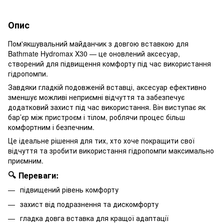
Опис
Пом'якшувальний майданчик з довгою вставкою для
Bathmate Hydromax X30 — це оновлений аксесуар,
створений для підвищення комфорту під час використання
гідропомпи.
Завдяки гладкій подовженій вставці, аксесуар ефективно
зменшує можливі неприємні відчуття та забезпечує
додатковий захист під час використання. Він виступає як
бар’єр між пристроєм і тілом, роблячи процес більш
комфортним і безпечним.
Це ідеальне рішення для тих, хто хоче покращити свої
відчуття та зробити використання гідропомпи максимально
приємним.
🔍 Переваги:
підвищений рівень комфорту
захист від подразнення та дискомфорту
гладка довга вставка для кращої адаптації