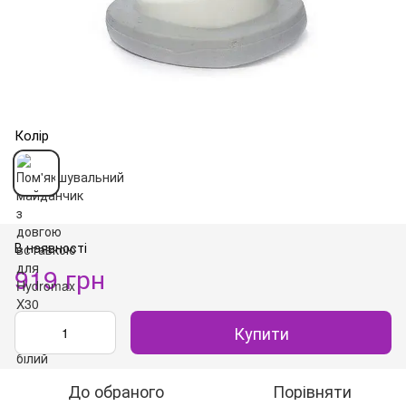
Колір
В наявності
919 грн
Купити
До обраного
Порівняти