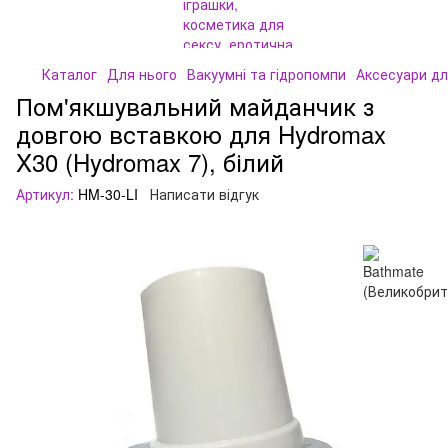
Каталог
Для нього
Вакуумні та гідропомпи
Аксесуари для
Пом'якшувальний майданчик з
довгою вставкою для Hydromax
X30 (Hydromax 7), білий
Артикул:
HM-30-LI
Написати відгук