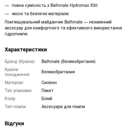
повна сумісність з Bathmate Hydromax X30
якісні та безпечні матеріали
Пом'якшувальний майданчик Bathmate — незамінний
аксесуар для комфортного та ефективного використання
гідропомпи.
Характеристики
Бренд (Країна)
Bathmate (Великобританія)
Країна
Великобритания
походження
Матеріал
Силікон
Тип упаковки
Пакет
Колір
Білий
Тип помпи
Аксесуари для помпи
Відгуки