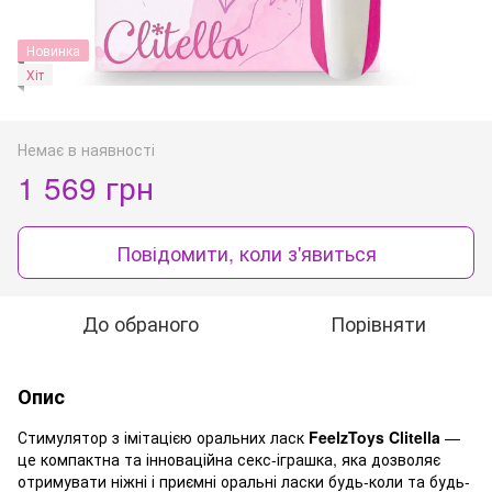
Новинка
Хіт
Немає в наявності
1 569 грн
Повідомити, коли з'явиться
До обраного
Порівняти
Опис
Стимулятор з імітацією оральних ласк
FeelzToys Clitella
—
це компактна та інноваційна секс-іграшка, яка дозволяє
отримувати ніжні і приємні оральні ласки будь-коли та будь-