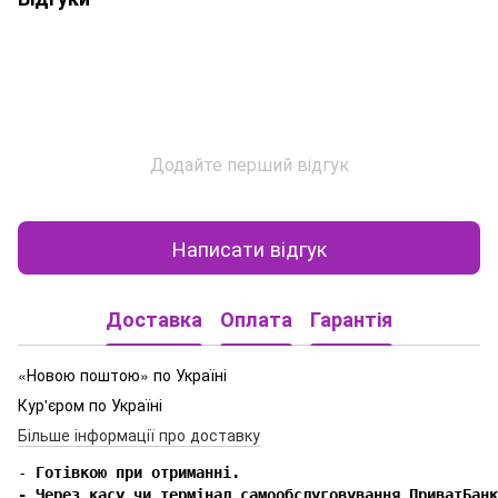
Додайте перший відгук
Написати відгук
Доставка
Оплата
Гарантія
«Новою поштою» по Україні
Кур'єром по Україні
Більше інформації про доставку
-
 Готівкою при отриманні.

- Через касу чи термінал самообслуговування ПриватБанк