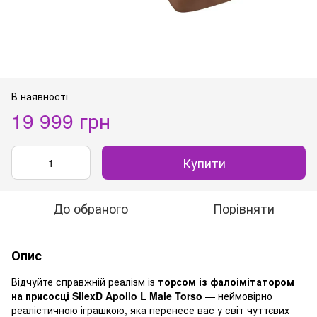
В наявності
19 999 грн
Купити
До обраного
Порівняти
Опис
Відчуйте справжній реалізм із
торсом із фалоімітатором
на присосці SilexD Apollo L Male Torso
— неймовірно
реалістичною іграшкою, яка перенесе вас у світ чуттєвих