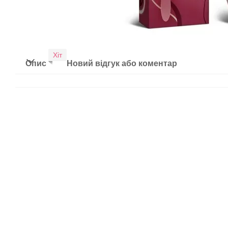
Хіт
Опис
Новий відгук або коментар